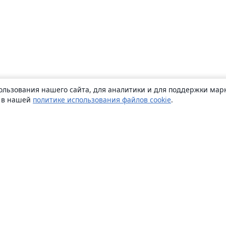
ользования нашего сайта, для аналитики и для поддержки марк
ь в нашей
политике использования файлов cookie
.
О сайте
О нас
Careers