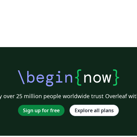
\begin
{
now
}
 over 25 million people worldwide trust Overleaf wit
Sign up for free
Explore all plans