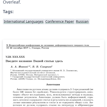
Overleaf.
Tags:
International Languages
Conference Paper
Russian