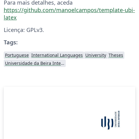
Para mais detalhes, aceda
https://github.com/manoelcampos/template-ubi-
latex
Licença: GPLv3.
Tags:
Portuguese
International Languages
University
Theses
Universidade da Beira Interior (UBI)