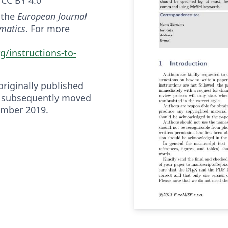
 the
European Journal
rmatics
. For more
g/instructions-to-
riginally published
 subsequently moved
ember 2019.