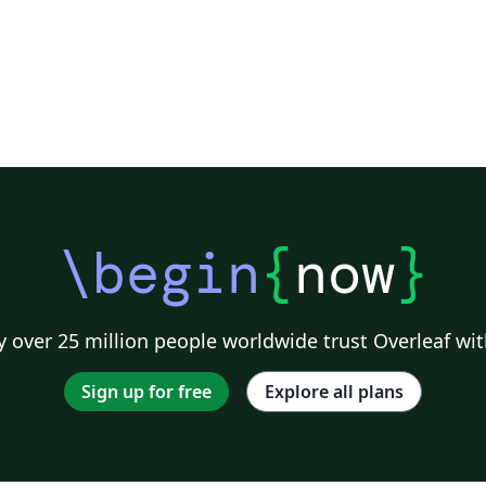
\begin
{
now
}
 over 25 million people worldwide trust Overleaf wit
Sign up for free
Explore all plans