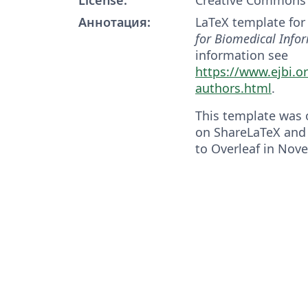
Аннотация:
LaTeX template for
for Biomedical Info
information see
https://www.ejbi.or
authors.html
.
This template was o
on ShareLaTeX and
to Overleaf in Nov