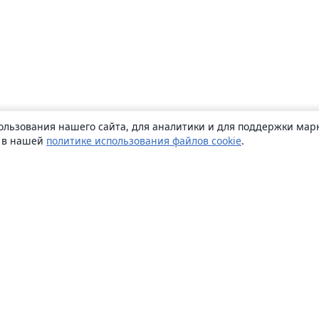
ользования нашего сайта, для аналитики и для поддержки марк
ь в нашей
политике использования файлов cookie
.
О сайте
О нас
Careers