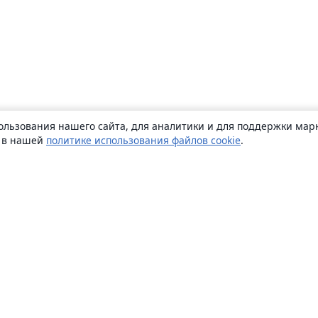
ользования нашего сайта, для аналитики и для поддержки марк
ь в нашей
политике использования файлов cookie
.
О сайте
О нас
Careers