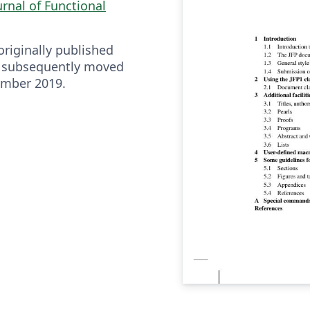
urnal of Functional
riginally published
 subsequently moved
ember 2019.