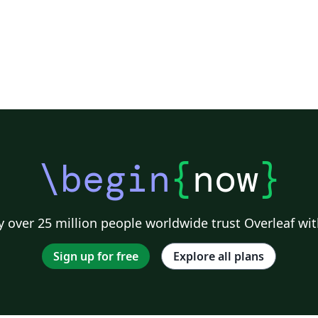
\begin
{
now
}
 over 25 million people worldwide trust Overleaf wit
Sign up for free
Explore all plans