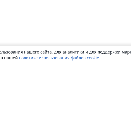
ользования нашего сайта, для аналитики и для поддержки марк
ь в нашей
политике использования файлов cookie
.
О сайте
О нас
Careers