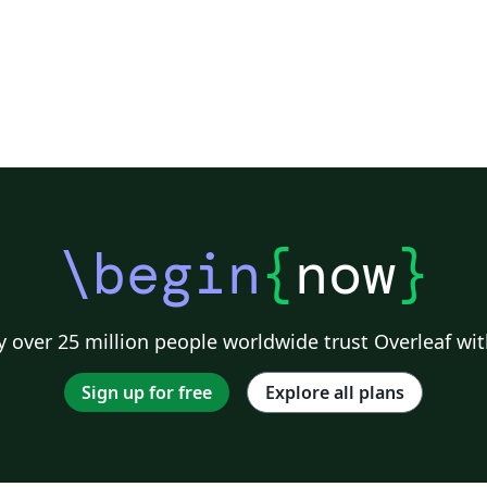
\begin
{
now
}
 over 25 million people worldwide trust Overleaf wit
Sign up for free
Explore all plans