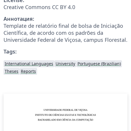
Creative Commons CC BY 4.0
Аннотация:
Template de relatório final de bolsa de Iniciação
Científica, de acordo com os padrões da
Universidade Federal de Viçosa, campus Florestal.
Tags:
International Languages
University
Portuguese (Brazilian)
Theses
Reports