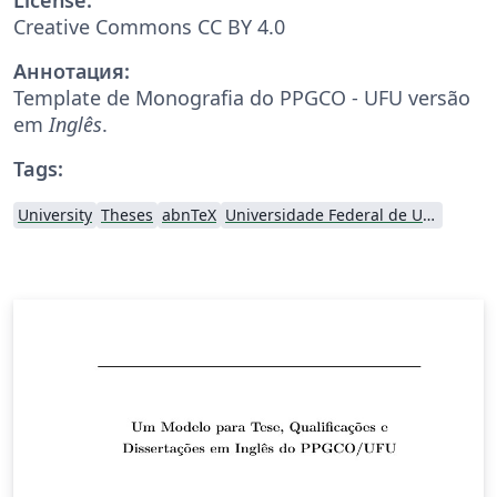
Creative Commons CC BY 4.0
Аннотация:
Template de Monografia do PPGCO - UFU versão
em
Inglês
.
Tags:
University
Theses
abnTeX
Universidade Federal de Uberlândia (UFU)