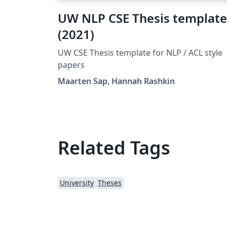
UW NLP CSE Thesis template
(2021)
UW CSE Thesis template for NLP / ACL style
papers
Maarten Sap, Hannah Rashkin
Related Tags
University
Theses