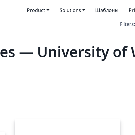
Product
Solutions
Шаблоны
Pr
Filters:
es — University of