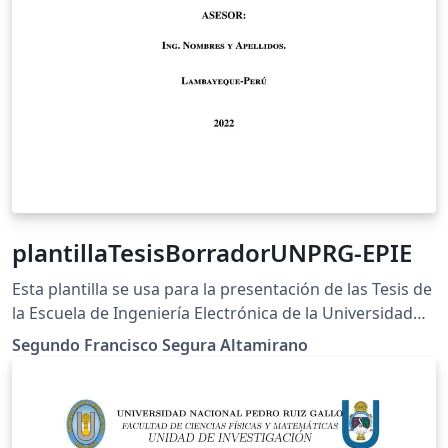
plantillaTesisBorradorUNPRG-EPIE
Esta plantilla se usa para la presentación de las Tesis de
la Escuela de Ingeniería Electrónica de la Universidad
Nacional Pedro Ruiz Gallo
Segundo Francisco Segura Altamirano