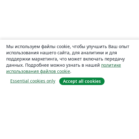
Мы используем файлы cookie, чтобы улучшить Ваш опыт
использования нашего сайта, для аналитики и для
поддержки маркетинга, что может включать передачу
данных. Подробнее можно узнать в нашей
политике
использования файлов cookie
.
Essential cookies only
Accept all cookies
О сайте
О нас
Careers