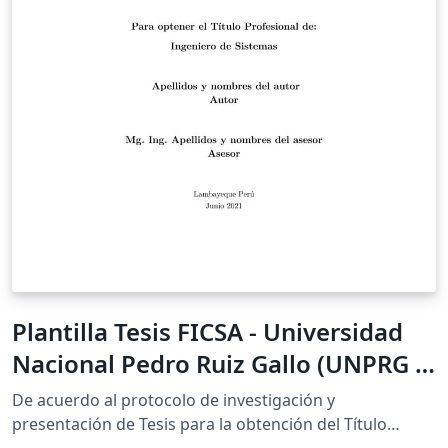
Plantilla Tesis FICSA - Universidad
Nacional Pedro Ruiz Gallo (UNPRG -
PERÚ)
De acuerdo al protocolo de investigación y
presentación de Tesis para la obtención del Título
Profesional, aplicado para la Facultad de Ingeniería