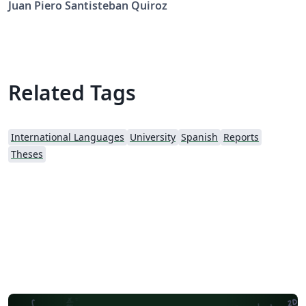
Juan Piero Santisteban Quiroz
Civil, Sistemas y Arquitectura (FICSA) - UNPRG -
Lambayeque - Perú.
Related Tags
International Languages
University
Spanish
Reports
Theses