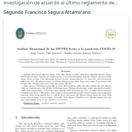
investigación de acuerdo al último reglamento de
investigación publicado
Segundo Francisco Segura Altamirano