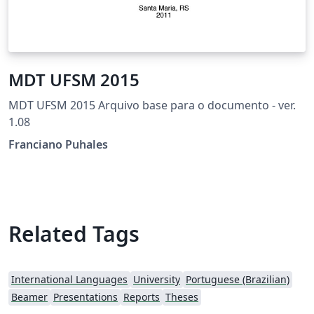
MDT UFSM 2015
MDT UFSM 2015 Arquivo base para o documento - ver.
1.08
Franciano Puhales
Related Tags
International Languages
University
Portuguese (Brazilian)
Beamer
Presentations
Reports
Theses