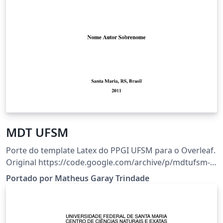
MDT UFSM
Porte do template Latex do PPGI UFSM para o Overleaf.
Original https://code.google.com/archive/p/mdtufsm-
ppgi/downloads
Portado por Matheus Garay Trindade