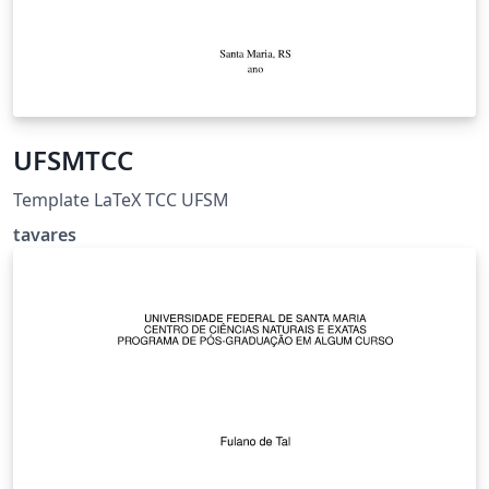
UFSMTCC
Template LaTeX TCC UFSM
tavares