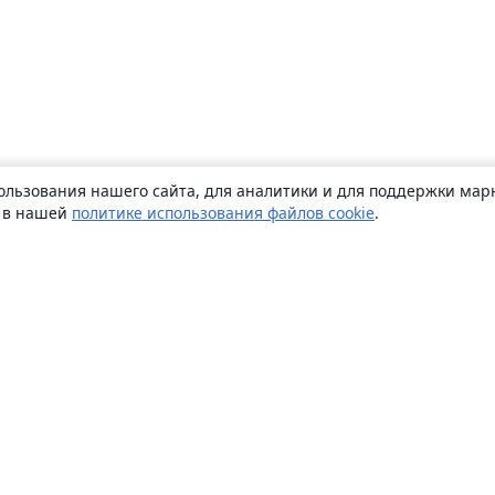
ользования нашего сайта, для аналитики и для поддержки марк
ь в нашей
политике использования файлов cookie
.
О сайте
О нас
Careers