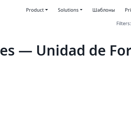
Product
Solutions
Шаблоны
Pr
Filters:
tes — Unidad de Fo