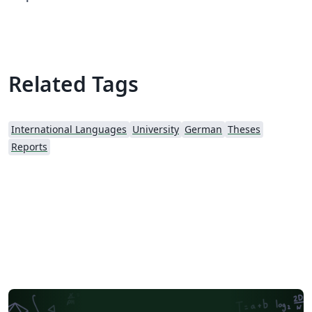
Related Tags
International Languages
University
German
Theses
Reports