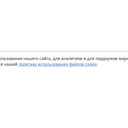
ользования нашего сайта, для аналитики и для поддержки марк
ь в нашей
политике использования файлов cookie
.
О сайте
О нас