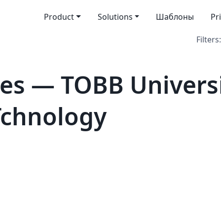
Product
Solutions
Шаблоны
Pr
Filters:
es — TOBB Universi
Tchnology