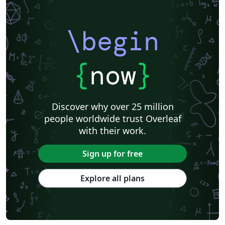
\begin
{
now
}
Discover why over 25 million
people worldwide trust Overleaf
with their work.
Sign up for free
Explore all plans