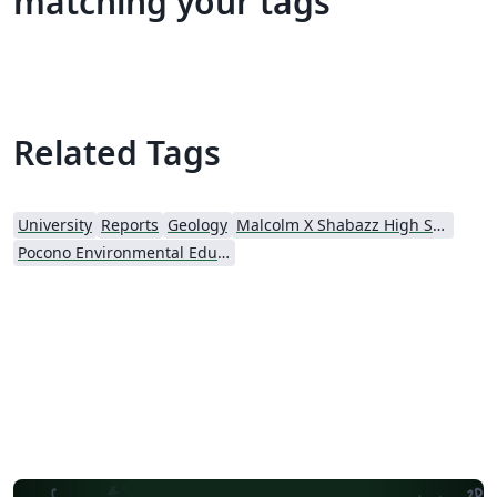
matching your tags
Related Tags
University
Reports
Geology
Malcolm X Shabazz High School
Pocono Environmental Education Center