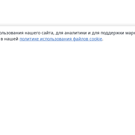
ользования нашего сайта, для аналитики и для поддержки марк
ь в нашей
политике использования файлов cookie
.
О сайте
О нас
Careers
Блог