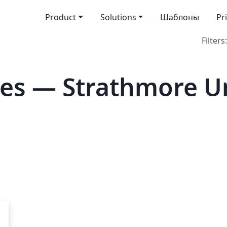
Product
Solutions
Шаблоны
Pr
Filters:
es — Strathmore Un