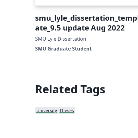
smu_lyle_dissertation_temp
ate_9.5 update Aug 2022
SMU Lyle Dissertation
SMU Graduate Student
Related Tags
University
Theses