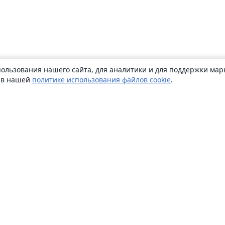
ользования нашего сайта, для аналитики и для поддержки марк
ь в нашей
политике использования файлов cookie
.
О сайте
О нас
Careers
Блог