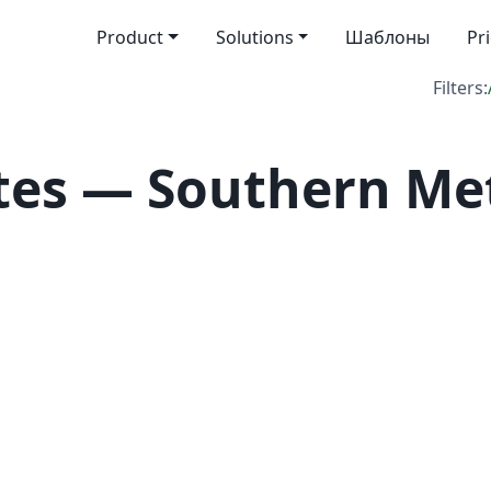
Product
Solutions
Шаблоны
Pr
Filters:
tes — Southern Me