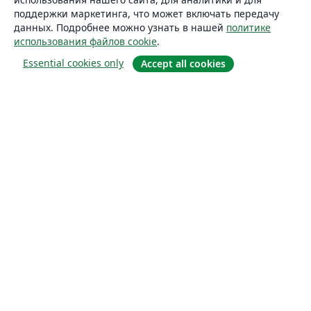
поддержки маркетинга, что может включать передачу
данных. Подробнее можно узнать в нашей
политике
использования файлов cookie
.
Essential cookies only
Accept all cookies
О сайте
О нас
Careers
Блог
Solutions
For business