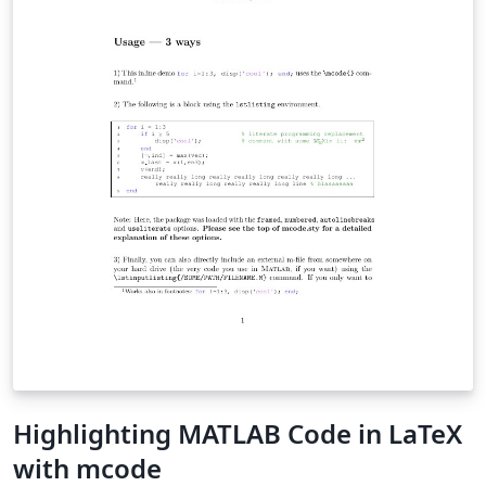
Highlighting MATLAB Code in LaTeX
with mcode