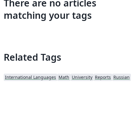
There are no articles
matching your tags
Related Tags
International Languages
Math
University
Reports
Russian