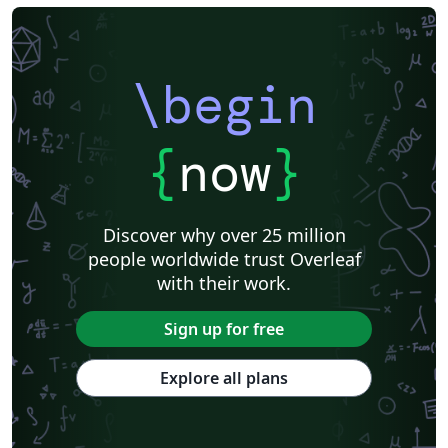
\begin
{
now
}
Discover why over 25 million
people worldwide trust Overleaf
with their work.
Sign up for free
Explore all plans