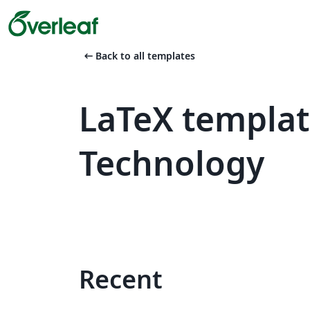
arrow_left_alt
Back to all templates
LaTeX templat
Technology
Recent