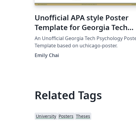
Unofficial APA style Poster
Template for Georgia Tech
Psychology
An Unofficial Georgia Tech Psychology Post
Template based on uchicago-poster.
Emily Chai
Related Tags
University
Posters
Theses