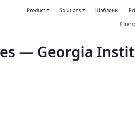
Product
Solutions
Шаблоны
Pr
Filters:
es — Georgia Instit