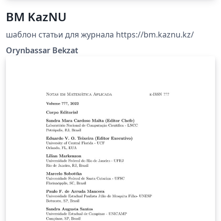
BM KazNU
шаблон статьи для журнала https://bm.kaznu.kz/
Orynbassar Bekzat