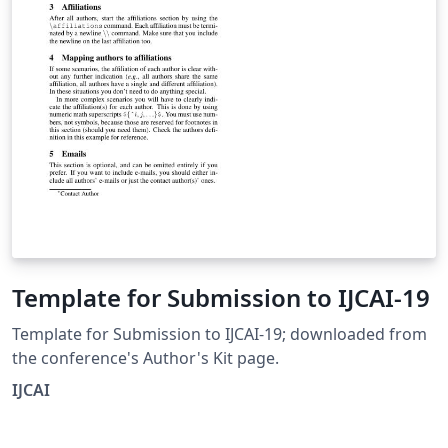
Template for Submission to IJCAI-19
Template for Submission to IJCAI-19; downloaded from
the conference's Author's Kit page.
IJCAI