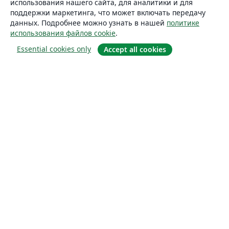
использования нашего сайта, для аналитики и для
поддержки маркетинга, что может включать передачу
данных. Подробнее можно узнать в нашей
политике
использования файлов cookie
.
Essential cookies only
Accept all cookies
О сайте
О нас
Careers
Блог
Solutions
For business