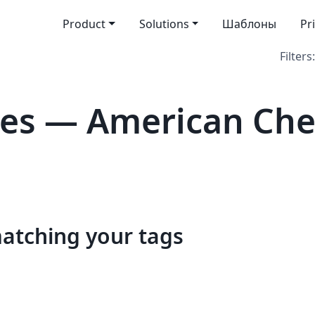
Product
Solutions
Шаблоны
Pr
Filters:
es — American Che
matching your tags