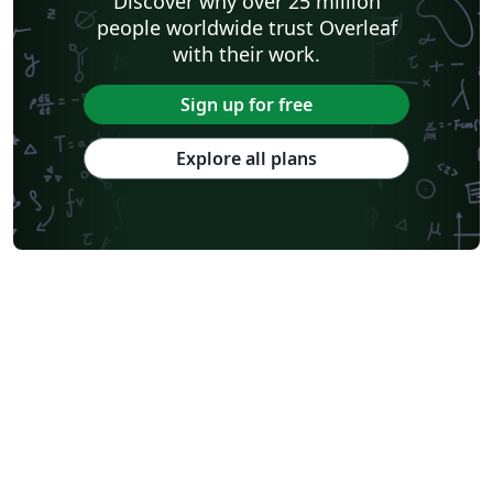
Discover why over 25 million
people worldwide trust Overleaf
with their work.
Sign up for free
Explore all plans