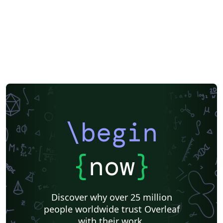
\begin
{
now
}
Discover why over 25 million
people worldwide trust Overleaf
with their work.