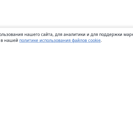
ользования нашего сайта, для аналитики и для поддержки марк
ь в нашей
политике использования файлов cookie
.
О сайте
О нас
Careers
Блог