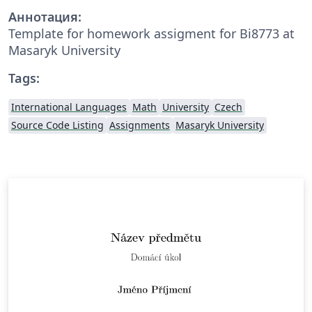
Аннотация:
Template for homework assigment for Bi8773 at
Masaryk University
Tags:
International Languages
Math
University
Czech
Source Code Listing
Assignments
Masaryk University