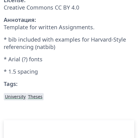
Creative Commons CC BY 4.0
Аннотация:
Template for written Assignments.
* bib included with examples for Harvard-Style
referencing (natbib)
* Arial (?) fonts
* 1.5 spacing
Tags:
University
Theses