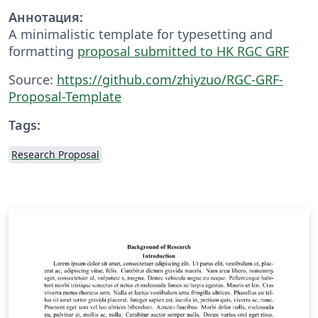
Аннотация:
A minimalistic template for typesetting and
formatting
proposal submitted to HK RGC GRF
Source:
https://github.com/zhiyzuo/RGC-GRF-
Proposal-Template
Tags:
Research Proposal