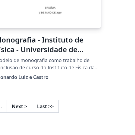
onografia - Instituto de
ísica - Universidade de
rasília
odelo de monografia como trabalho de
nclusão de curso do Instituto de Física da
iversidade de Brasília.
onardo Luiz e Castro
…
Next
>
Last
>>