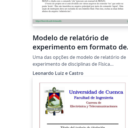
Modelo de relatório de
experimento em formato de
artigo científico
Uma das opções de modelo de relatório de
experimento de disciplinas de Física
experimental ministradas pelo Prof. Leonar
Leonardo Luiz e Castro
Luiz e Castro. Este modelo tem formato de
artigo científico e é recomendado a alunos
que queiram seguir carreira acadêmica, em
universidades e institutos de pesquisa, por
exemplo.