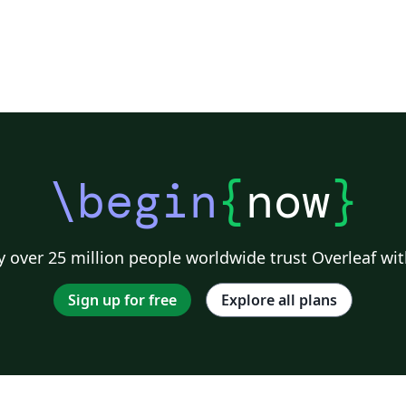
\begin
{
now
}
 over 25 million people worldwide trust Overleaf wit
Sign up for free
Explore all plans