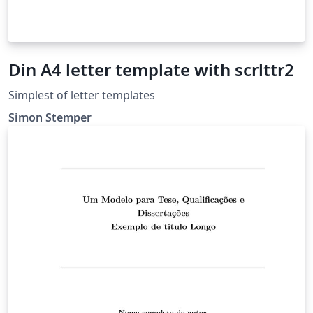
Din A4 letter template with scrlttr2
Simplest of letter templates
Simon Stemper