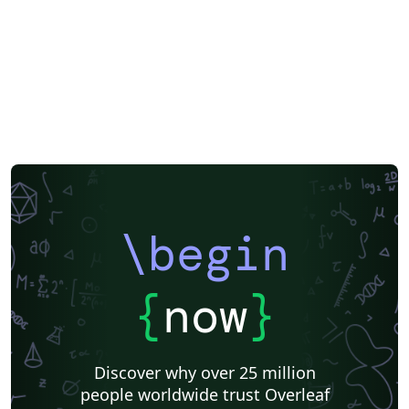
\begin
{
now
}
Discover why over 25 million
people worldwide trust Overleaf