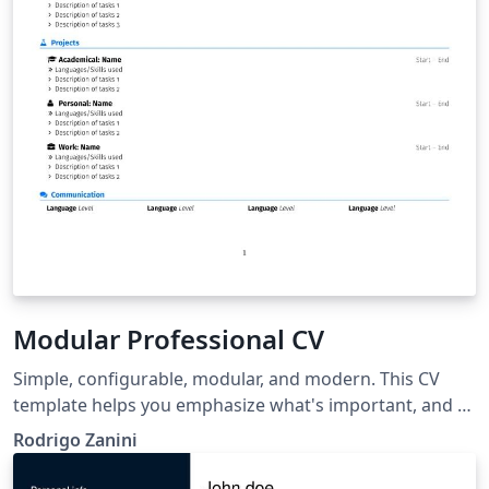
Modular Professional CV
Simple, configurable, modular, and modern. This CV
template helps you emphasize what's important, and all
sections can easily be edited to match your needs.
Rodrigo Zanini