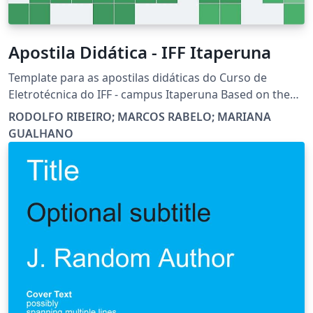
Apostila Didática - IFF Itaperuna
Template para as apostilas didáticas do Curso de
Eletrotécnica do IFF - campus Itaperuna Based on the
Legrand Orange Book template
RODOLFO RIBEIRO; MARCOS RABELO; MARIANA
GUALHANO