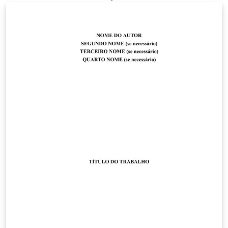
links e referências estarão na cor preta). Feito com base
no projeto da AbnTex2 (Leia os manuais no site deles).
Criei um pacote que ajuda pessoas que estão em
transição do word pro LaTex. Espero que te ajude e
sucesso em sua pesquisa!