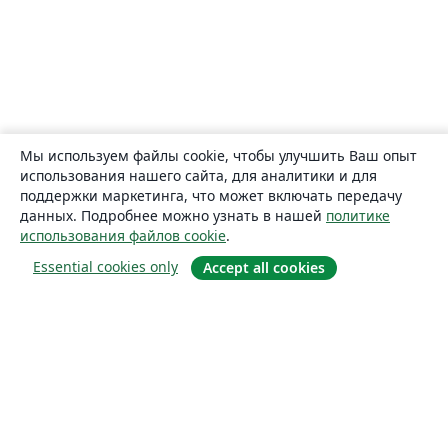
Мы используем файлы cookie, чтобы улучшить Ваш опыт
использования нашего сайта, для аналитики и для
поддержки маркетинга, что может включать передачу
данных. Подробнее можно узнать в нашей
политике
использования файлов cookie
.
Essential cookies only
Accept all cookies
О сайте
О нас
Careers