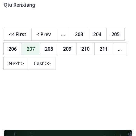
Qiu Renxiang
<<
First
<
Prev
…
203
204
205
206
207
208
209
210
211
…
Next
>
Last
>>