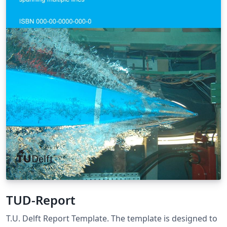
TUD-Report
T.U. Delft Report Template. The template is designed to