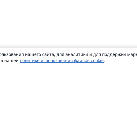
ользования нашего сайта, для аналитики и для поддержки марк
ь в нашей
политике использования файлов cookie
.
О сайте
О нас
Careers