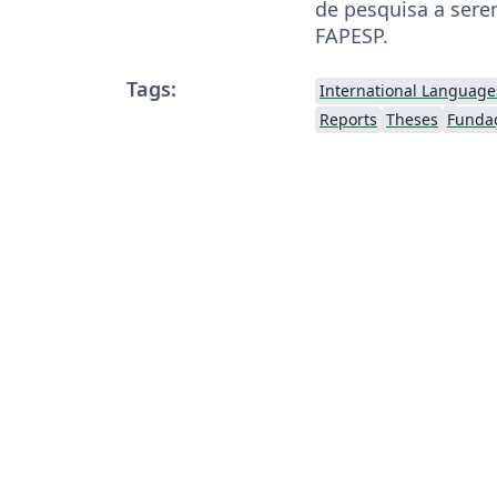
de pesquisa a ser
FAPESP.
Tags:
International Language
Reports
Theses