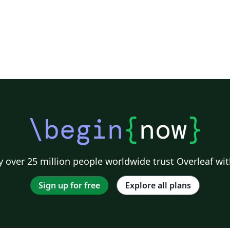
\begin
{
now
}
 over 25 million people worldwide trust Overleaf wit
Sign up for free
Explore all plans