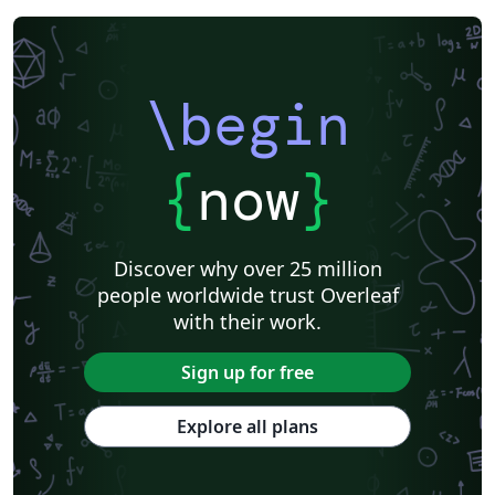
\begin
{
now
}
Discover why over 25 million
people worldwide trust Overleaf
with their work.
Sign up for free
Explore all plans