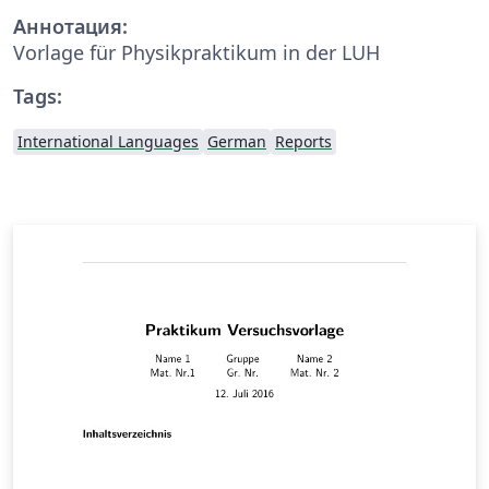
Аннотация:
Vorlage für Physikpraktikum in der LUH
Tags:
International Languages
German
Reports