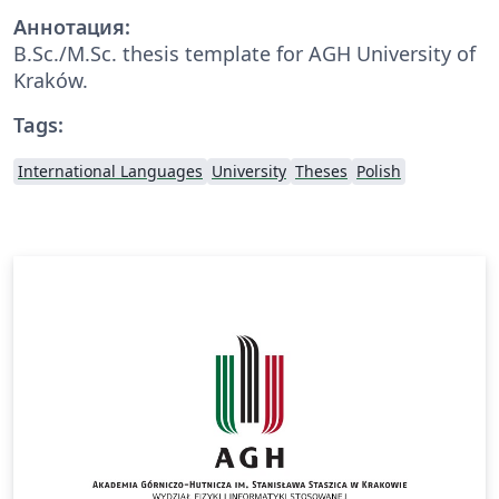
Аннотация:
B.Sc./M.Sc. thesis template for AGH University of
Kraków.
Tags:
International Languages
University
Theses
Polish