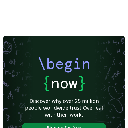
\begin
{
now
}
Discover why over 25 million
people worldwide trust Overleaf
with their work.
Sign up for free