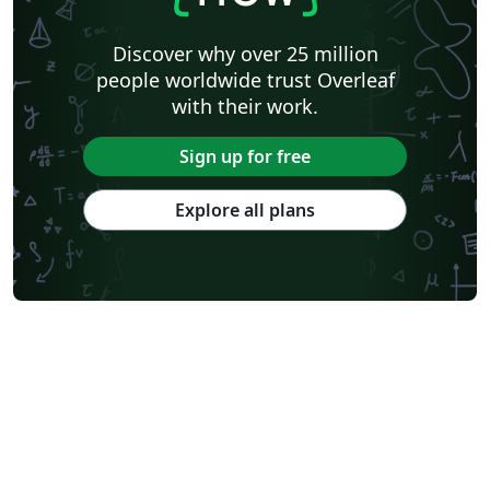
Discover why over 25 million
people worldwide trust Overleaf
with their work.
Sign up for free
Explore all plans