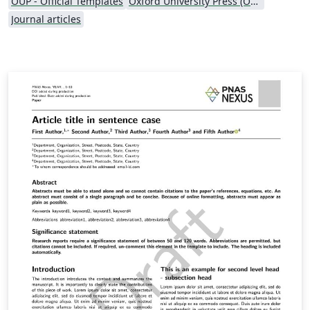
OUP - Official Templates
Oxford University Press (OUP)
Journal articles