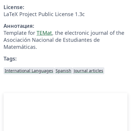
License:
LaTeX Project Public License 1.3c
Аннотация:
Template for
TEMat
, the electronic journal of the
Asociación Nacional de Estudiantes de
Matemáticas.
Tags:
International Languages
Spanish
Journal articles