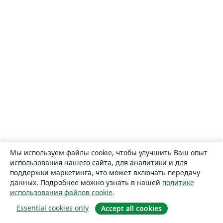
Мы используем файлы cookie, чтобы улучшить Ваш опыт
использования нашего сайта, для аналитики и для
поддержки маркетинга, что может включать передачу
данных. Подробнее можно узнать в нашей
политике
использования файлов cookie
.
Essential cookies only
Accept all cookies