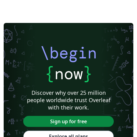
\begin
{
now
}
Discover why over 25 million
people worldwide trust Overleaf
with their work.
Sign up for free
Explore all plans