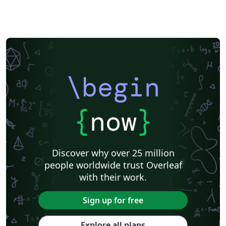
\begin
{
now
}
Discover why over 25 million
people worldwide trust Overleaf
with their work.
Sign up for free
Explore all plans