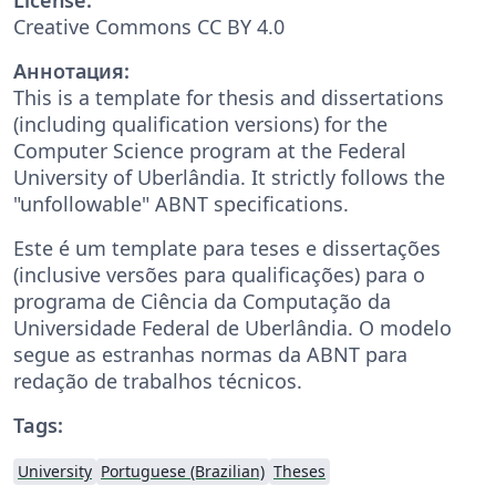
Creative Commons CC BY 4.0
Аннотация:
This is a template for thesis and dissertations
(including qualification versions) for the
Computer Science program at the Federal
University of Uberlândia. It strictly follows the
"unfollowable" ABNT specifications.
Este é um template para teses e dissertações
(inclusive versões para qualificações) para o
programa de Ciência da Computação da
Universidade Federal de Uberlândia. O modelo
segue as estranhas normas da ABNT para
redação de trabalhos técnicos.
Tags:
University
Portuguese (Brazilian)
Theses