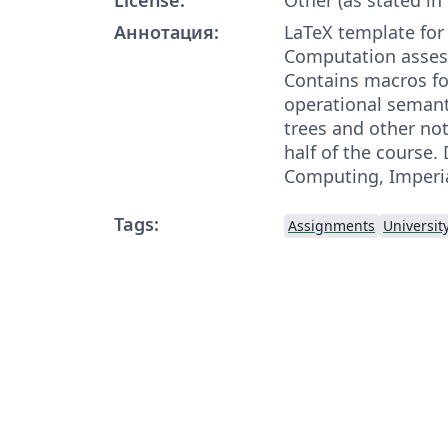
Аннотация:
LaTeX template for
Computation asses
Contains macros fo
operational semant
trees and other not
half of the course.
Computing, Imperi
Tags:
Assignments
Universit