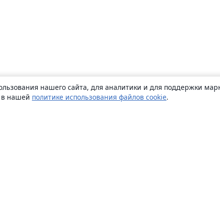
ользования нашего сайта, для аналитики и для поддержки марк
ь в нашей
политике использования файлов cookie
.
О сайте
О нас
Careers