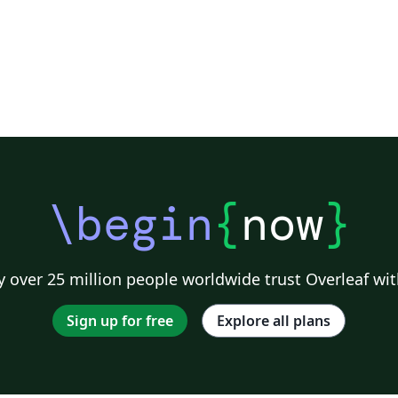
\begin
{
now
}
 over 25 million people worldwide trust Overleaf wit
Sign up for free
Explore all plans