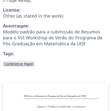
License:
Other (as stated in the work)
Аннотация:
Modelo padrão para a submissão de Resumos
para o XVI Workshop de Verão do Programa de
Pós-Graduação em Matemática da UFJF
Tags:
Conference Paper