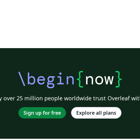
\begin
{
now
}
 over 25 million people worldwide trust Overleaf wit
Sign up for free
Explore all plans