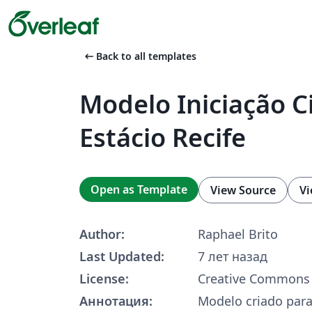
arrow_left_alt
Back to all templates
Modelo Iniciação Ci
Estácio Recife
Open as Template
View Source
Vi
Author:
Raphael Brito
Last Updated:
7 лет назад
License:
Creative Commons 
Аннотация:
Modelo criado para 