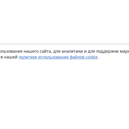
ользования нашего сайта, для аналитики и для поддержки марк
ь в нашей
политике использования файлов cookie
.
О сайте
О нас
Careers