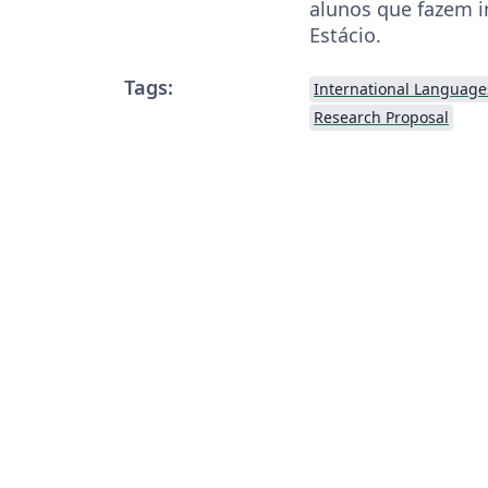
alunos que fazem in
Estácio.
Tags:
International Language
Research Proposal