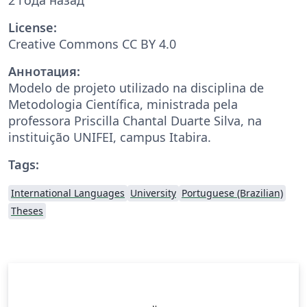
License:
Creative Commons CC BY 4.0
Аннотация:
Modelo de projeto utilizado na disciplina de
Metodologia Científica, ministrada pela
professora Priscilla Chantal Duarte Silva, na
instituição UNIFEI, campus Itabira.
Tags:
International Languages
University
Portuguese (Brazilian)
Theses