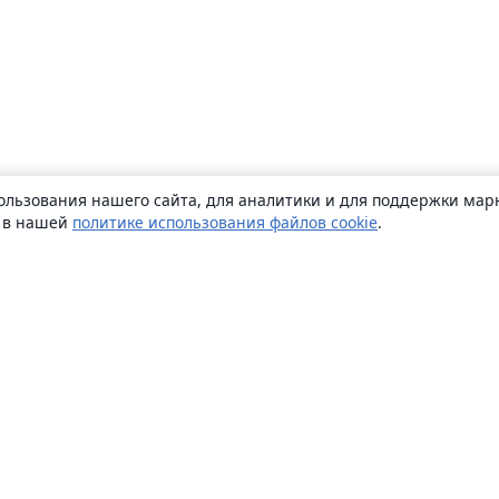
ользования нашего сайта, для аналитики и для поддержки марк
ь в нашей
политике использования файлов cookie
.
О сайте
О нас
Careers