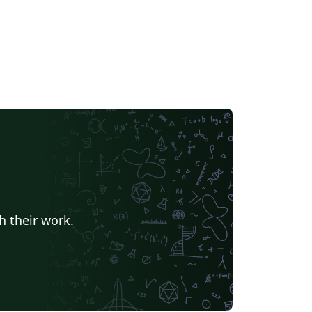
h their work.