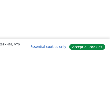
етинга, что
Essential cookies only
Accept all cookies