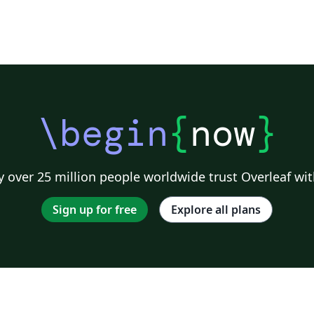
\begin
{
now
}
 over 25 million people worldwide trust Overleaf wit
Sign up for free
Explore all plans