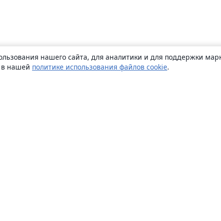
ользования нашего сайта, для аналитики и для поддержки марк
ь в нашей
политике использования файлов cookie
.
О сайте
О нас
Careers
Блог